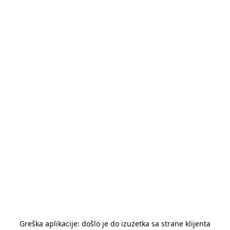
Greška aplikacije: došlo je do izuzetka sa strane klijenta